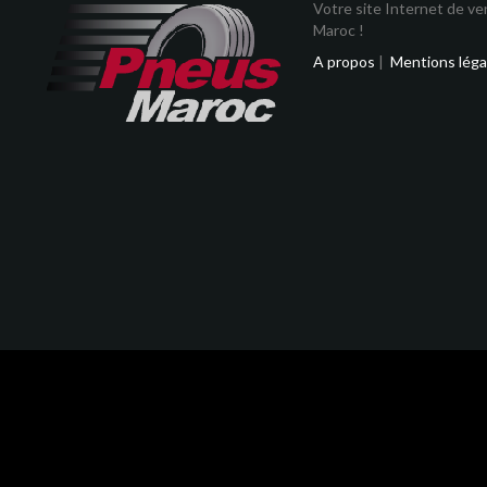
Votre site Internet de v
Maroc !
A propos
|
Mentions léga