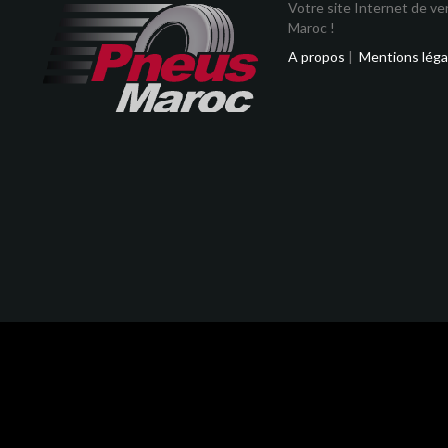
Votre site Internet de v
Maroc !
A propos
|
Mentions léga