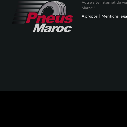
Votre site Internet de v
Maroc !
A propos
|
Mentions léga