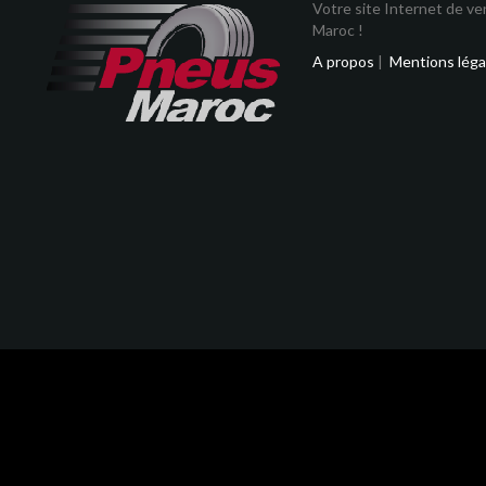
Votre site Internet de v
Maroc !
A propos
|
Mentions léga