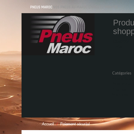
PNEUS MAROC
VOS PNEUS AU MAROC LIVRÉS ET MONTÉS
Produ
shopp
Quantity
Total
Catégories
Pneus Auto
Pneu moto
Promos
Marques
Accueil
/
Paiement sécurisé