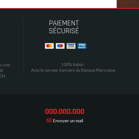
PAIEMENT
SÉCURISÉ
100% fiable :
oc.com
Avec le serveur bancaire du Banque Marocaine
00
17H
000.000.000
Envoyer un mail