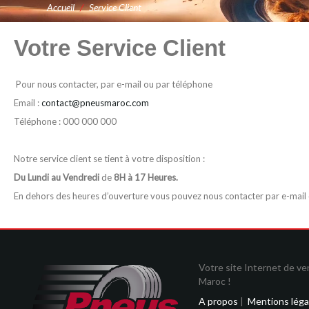
Accueil
/
Service Client
Votre Service Client
Pour nous contacter, par e-mail ou par téléphone
Email :
contact@pneusmaroc.com
Téléphone : 000 000 000
Notre service client se tient à votre disposition :
Du Lundi au Vendredi
de
8H à 17 Heures.
En dehors des heures d’ouverture vous pouvez nous contacter par e-mail
Votre site Internet de v
Maroc !
A propos
|
Mentions léga