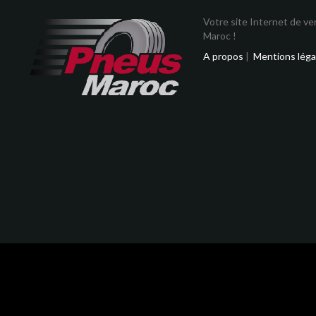
Votre site Internet de v
Maroc !
A propos
|
Mentions léga