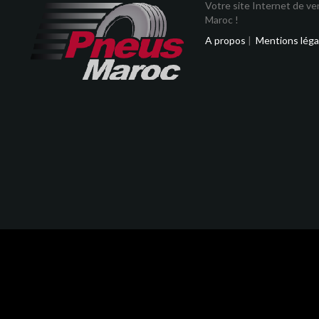
Votre site Internet de v
Maroc !
A propos
|
Mentions léga