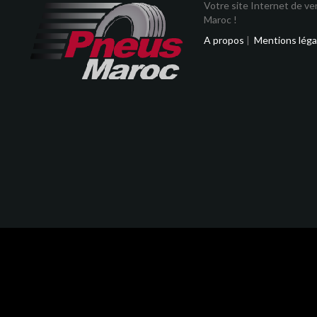
Votre site Internet de v
Maroc !
A propos
|
Mentions léga