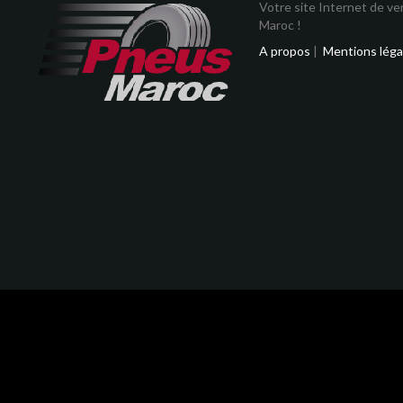
Votre site Internet de v
Maroc !
A propos
|
Mentions léga