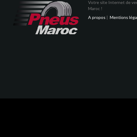
Votre site Internet de v
Maroc !
A propos
|
Mentions léga