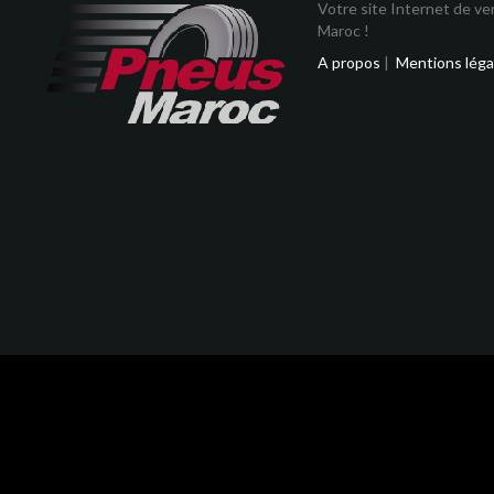
Votre site Internet de v
Maroc !
A propos
|
Mentions léga