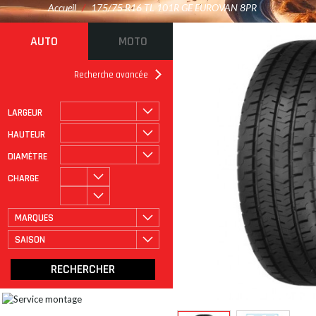
Accueil
/
175/75 R16 TL 101R GE EUROVAN 8PR
AUTO
MOTO
Recherche avancée
LARGEUR
ROULAGE À PLAT
CATÉGORIE
HAUTEUR
DIAMÈTRE
CHARGE
MARQUES
SAISON