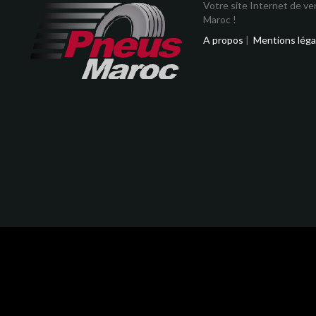
Votre site Internet de v
Maroc !
A propos
|
Mentions léga