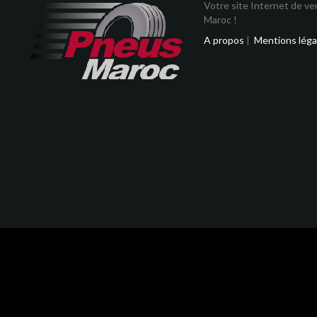
Votre site Internet de v
Maroc !
A propos
|
Mentions léga