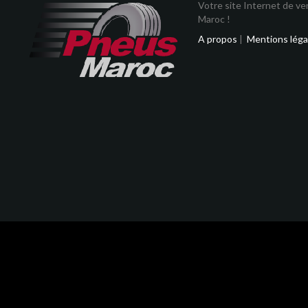
Votre site Internet de v
Maroc !
A propos
|
Mentions léga