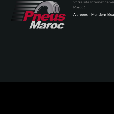
Votre site Internet de v
Maroc !
A propos
|
Mentions léga