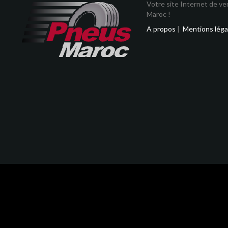
Votre site Internet de v
Maroc !
A propos
|
Mentions léga