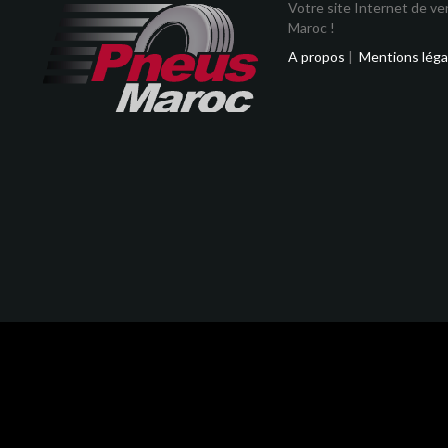
Votre site Internet de v
Maroc !
A propos
|
Mentions léga