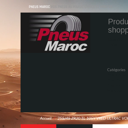
PNEUS MAROC
VOS PNEUS AU MAROC LIVRÉS ET MONTÉS
Produ
shopp
Quantity
Total
Catégories
Pneus Auto
Pneu moto
Promos
Marques
Accueil
/
255/45 ZR20 TL 105Y VRED ULTRAC VOR