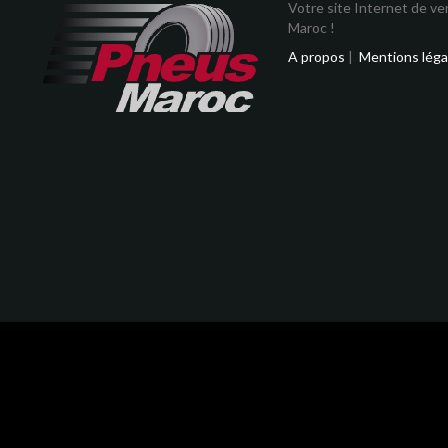
Votre site Internet de v
Maroc !
A propos
|
Mentions léga