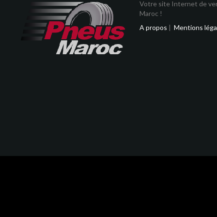
Votre site Internet de v
Maroc !
A propos
|
Mentions léga