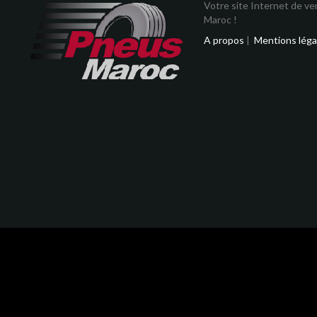
Votre site Internet de v
Maroc !
A propos
|
Mentions léga