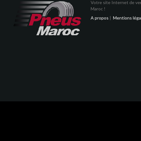
Votre site Internet de v
Maroc !
A propos
|
Mentions léga