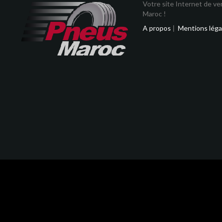
Votre site Internet de v
Maroc !
A propos
|
Mentions léga