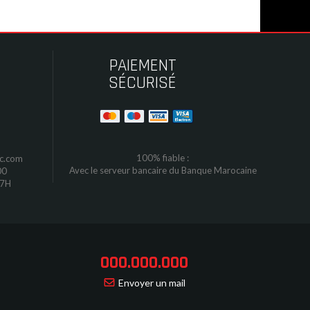
PAIEMENT
SÉCURISÉ
100% fiable :
oc.com
Avec le serveur bancaire du Banque Marocaine
00
17H
000.000.000
Envoyer un mail