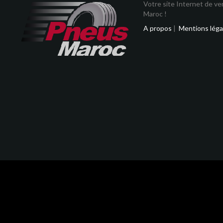
Votre site Internet de v
Maroc !
A propos
|
Mentions léga