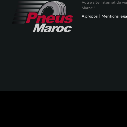
Votre site Internet de v
Maroc !
A propos
|
Mentions léga