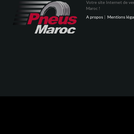
Votre site Internet de v
Maroc !
A propos
|
Mentions léga