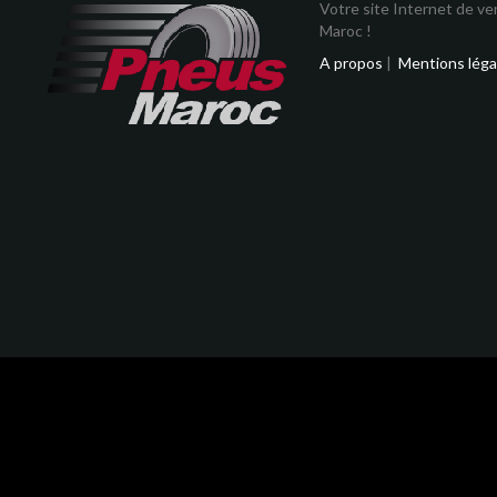
Votre site Internet de v
Maroc !
A propos
|
Mentions léga