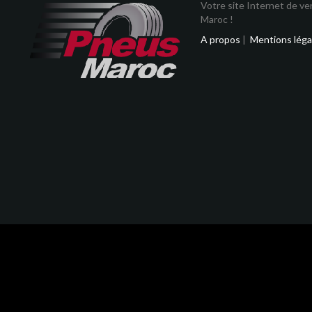
Votre site Internet de v
Maroc !
A propos
|
Mentions léga