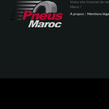
Votre site Internet de v
Maroc !
A propos
|
Mentions léga