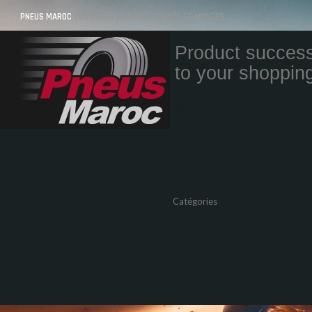
PNEUS MAROC
VOS PNEUS AU MAROC LIVRÉS ET MONTÉS
Product success
to your shopping
Quantity
Total
Catégories
Pneus Auto
Pneu moto
Promos
Marques