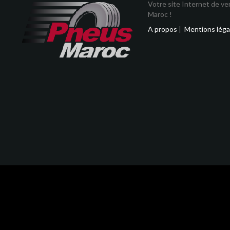
Votre site Internet de v
Maroc !
A propos
|
Mentions léga