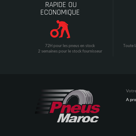
RAPIDE OU
ECONOMIQUE
72H pour les pneus en stock
Toute l
2 semaines pour le stock fournisseur
Votre
A pr