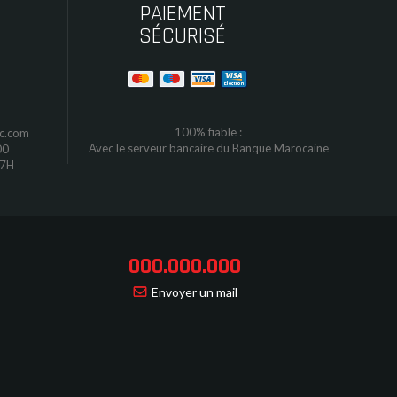
PAIEMENT
SÉCURISÉ
100% fiable :
oc.com
Avec le serveur bancaire du Banque Marocaine
00
17H
000.000.000
Envoyer un mail