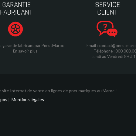
GARANTIE
SERVICE
FABRICANT
CLIENT
a garantie fabricant par
P
neusMaroc
Email : contact@pneusmar
En savoir plus
Téléphone : 000.000.0
Lundi au Vendredi 8H à 
 site Internet de vente en lignes de pneumatiques au Maroc !
opos
|
Mentions légales