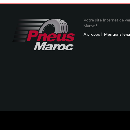
Votre site Internet de v
Maroc !
A propos
|
Mentions léga