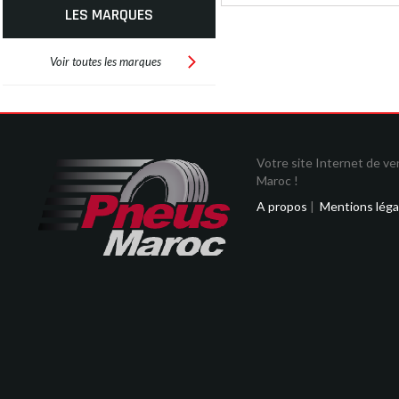
LES MARQUES
Voir toutes les marques
Votre site Internet de v
Maroc !
A propos
|
Mentions léga