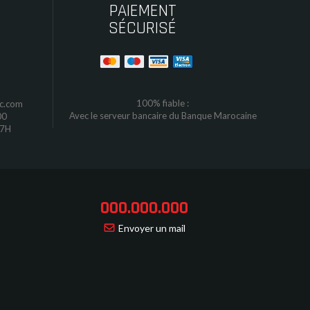
PAIEMENT
SÉCURISÉ
100% fiable :
oc.com
Avec le serveur bancaire du Banque Marocaine
00
17H
000.000.000
Envoyer un mail