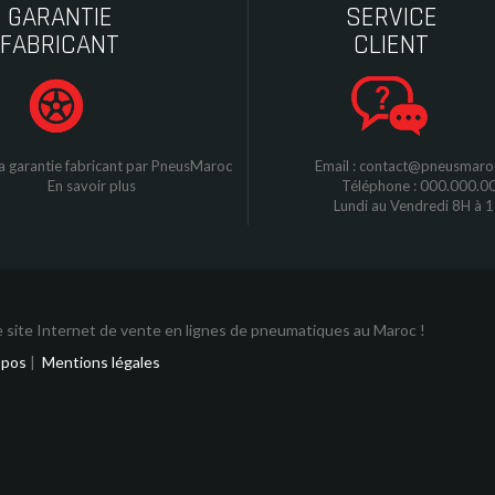
GARANTIE
SERVICE
FABRICANT
CLIENT
a garantie fabricant par
P
neusMaroc
Email : contact@pneusmar
En savoir plus
Téléphone : 000.000.0
Lundi au Vendredi 8H à 
 site Internet de vente en lignes de pneumatiques au Maroc !
opos
|
Mentions légales