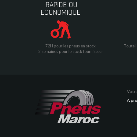
RAPIDE OU
ECONOMIQUE
72H pour les pneus en stock
Toute l
2 semaines pour le stock fournisseur
Votre
A pr