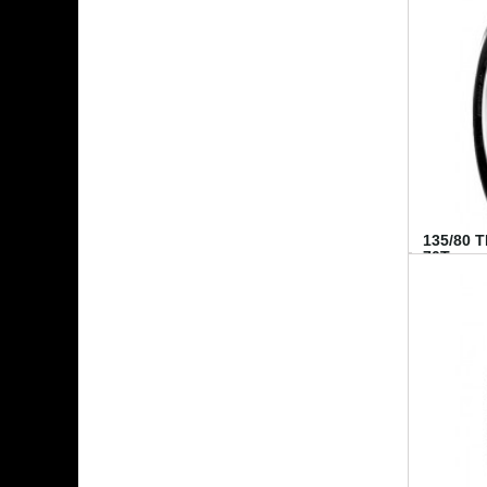
135/80 
70T...