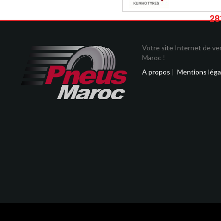
28
Votre site Internet de v
Maroc !
A propos
|
Mentions léga