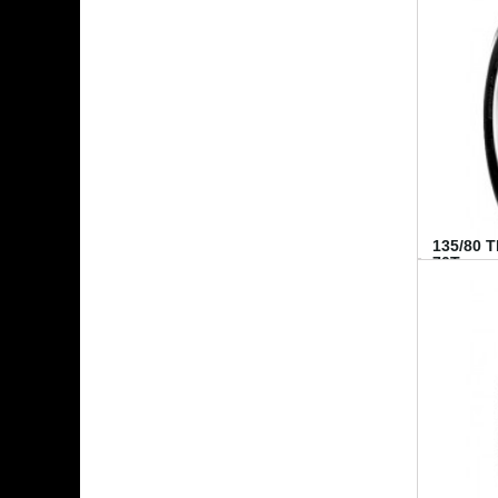
135/80 
70T...