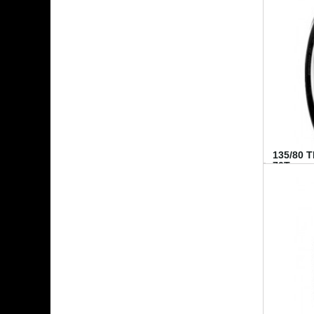
135/80 
70T...