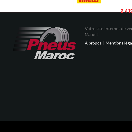
2 41
Votre site Internet de v
Maroc !
A propos
|
Mentions léga