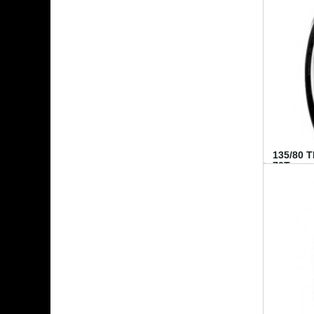
135/80 
70T...