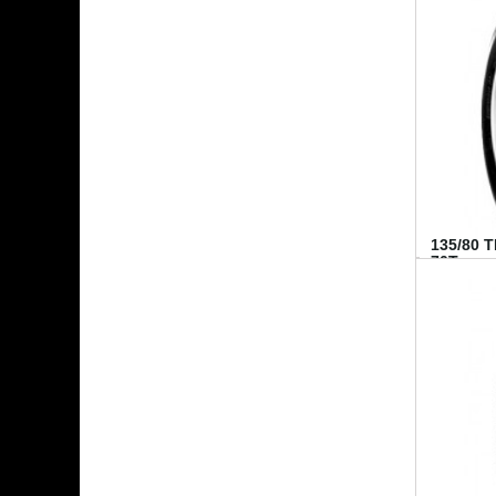
135/80 
70T...