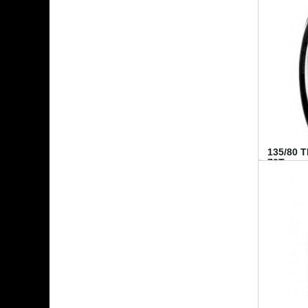
135/80 
70T...