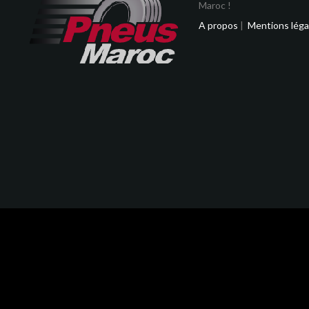
Maroc !
A propos
|
Mentions léga