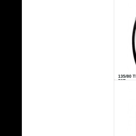
135/80 
70T...