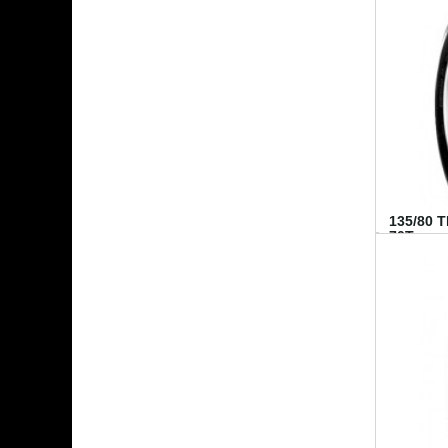
135/80 
70T...