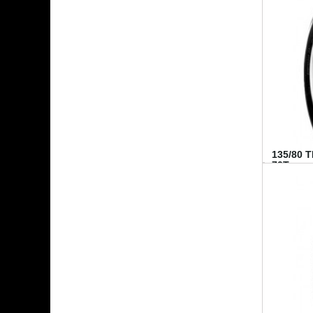
135/80 
70T...