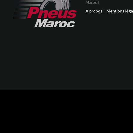
Maroc !
A propos
|
Mentions léga