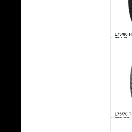
175/60 
77H FI...
175/70 
82T CO..