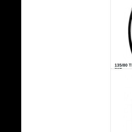
135/80 
70T...